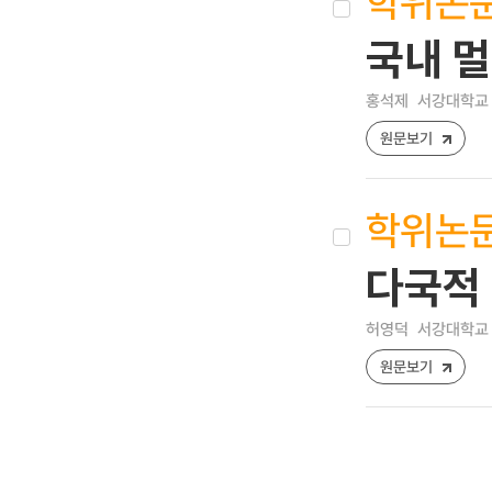
학위논
국내 
홍석제
서강대학교 
원문보기
학위논
다국적
허영덕
서강대학교 
원문보기