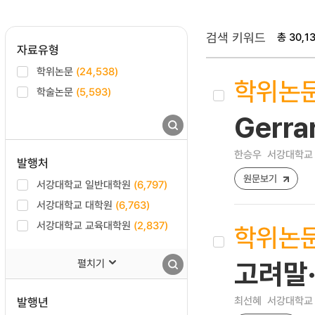
검색 키워드
총 30,1
자료유형
학위논문
(24,538)
학위논
학술논문
(5,593)
Gerr
한승우
서강대학교 
발행처
원문보기
서강대학교 일반대학원
(6,797)
서강대학교 대학원
(6,763)
서강대학교 교육대학원
(2,837)
학위논
펼치기
고려말
최선혜
서강대학교 
발행년