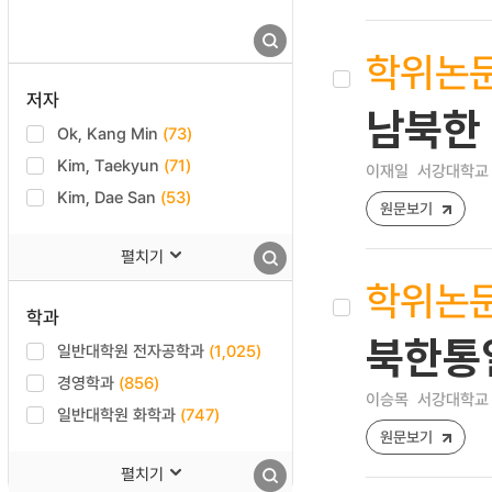
학위논
저자
남북한
Ok, Kang Min
(73)
Kim, Taekyun
(71)
이재일
서강대학교 
Kim, Dae San
(53)
원문보기
펼치기
학위논
학과
북한통
일반대학원 전자공학과
(1,025)
경영학과
(856)
이승목
서강대학교 
일반대학원 화학과
(747)
원문보기
펼치기