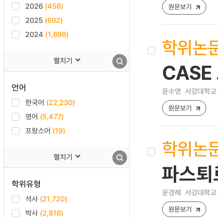
2026
(458)
원문보기
2025
(692)
2024
(1,898)
학위논
펼치기
CASE
언어
윤수영
서강대학교 
한국어
(22,230)
원문보기
영어
(5,477)
프랑스어
(19)
학위논
펼치기
파스퇴
학위유형
윤경혜
서강대학교 
석사
(21,720)
원문보기
박사
(2,818)