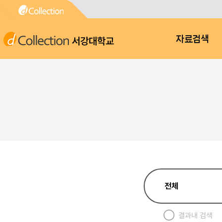
서강대학교
자료검색
결과내 검색