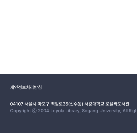
개인정보처리방침
04107 서울시 마포구 백범로35(신수동) 서강대학교 로욜라도서관
Copyright ⓒ 2004 Loyola Library, Sogang University, All Rig