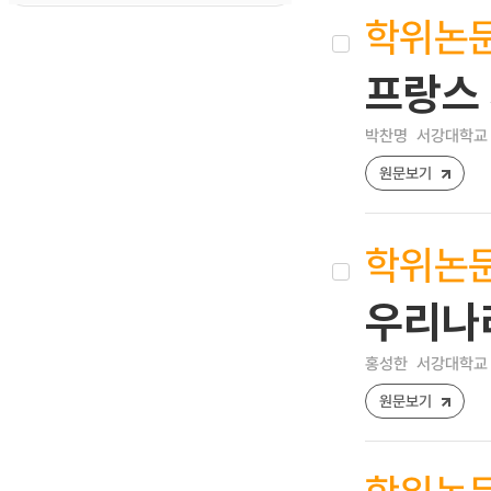
학위논
프랑스
박찬명
서강대학교 
원문보기
학위논
우리나
홍성한
서강대학교 
원문보기