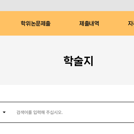
학위논문제출
제출내역
자
학술지