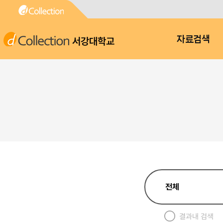
서강대학교
자료검색
결과내 검색