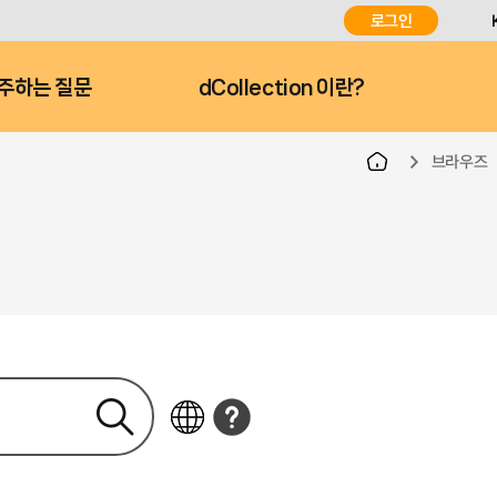
로그인
주하는 질문
dCollection 이란?
브라우즈