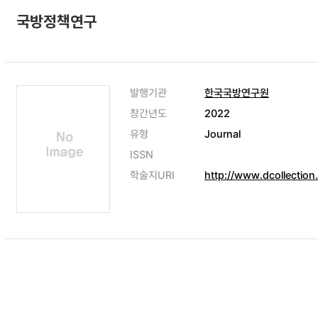
국방정책연구
발행기관
한국국방연구원
창간년도
2022
유형
Journal
ISSN
학술지URI
http://www.dcollection