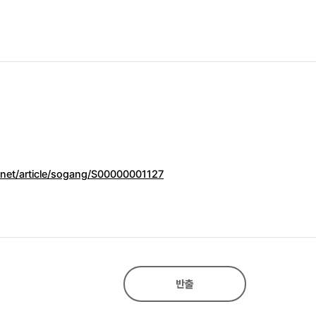
.net/article/sogang/S00000001127
반출