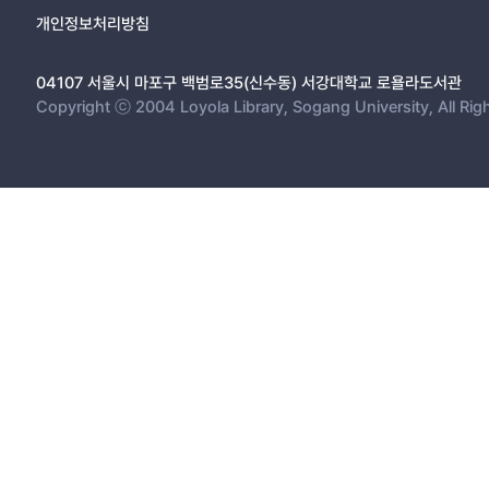
개인정보처리방침
04107 서울시 마포구 백범로35(신수동) 서강대학교 로욜라도서관
Copyright ⓒ 2004 Loyola Library, Sogang University, All Rig