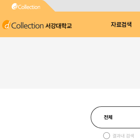
서강대학교
자료검색
결과내 검색