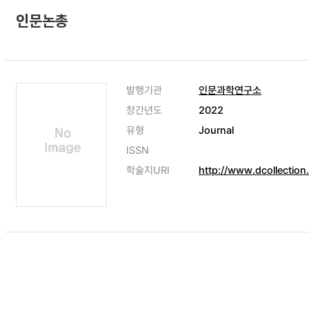
인문논총
발행기관
인문과학연구소
창간년도
2022
유형
Journal
ISSN
학술지URI
http://www.dcollectio