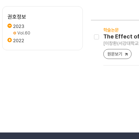
권호정보
2023
학술논문
Vol.60
The Effect o
2022
[이창환(서강대학교
원문보기