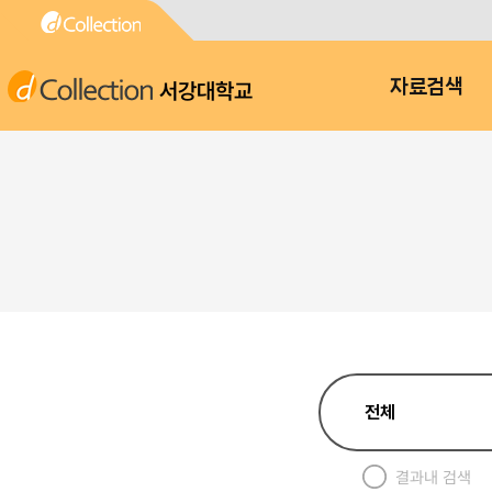
서강대학교
자료검색
결과내 검색