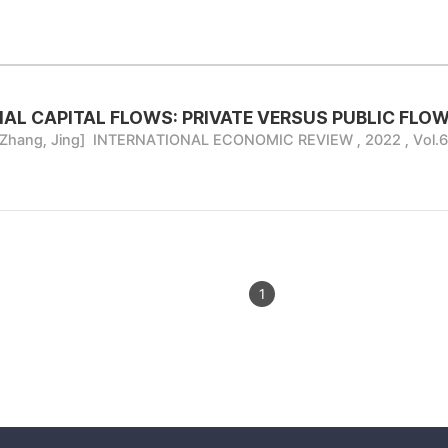
AL CAPITAL FLOWS: PRIVATE VERSUS PUBLIC FLO
Zhang, Jing]
INTERNATIONAL ECONOMIC REVIEW , 2022 , Vol.64
1