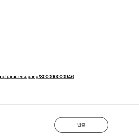
n.net/article/sogang/S00000000946
반출