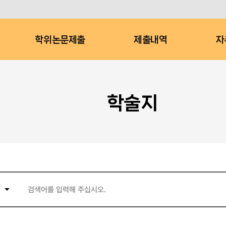
학위논문제출
제출내역
자
학술지