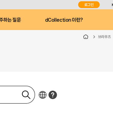
로그인
주하는 질문
dCollection 이란?
브라우즈