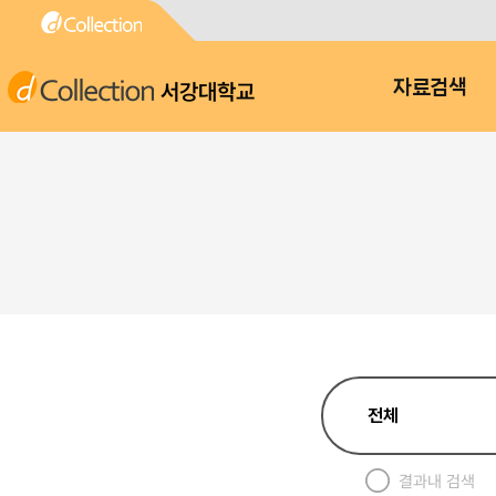
서강대학교
자료검색
결과내 검색