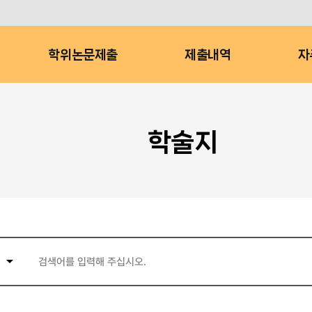
학위논문제출
제출내역
자
학술지