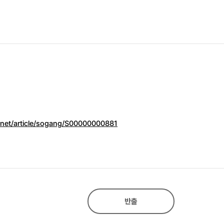
n.net/article/sogang/S00000000881
반출