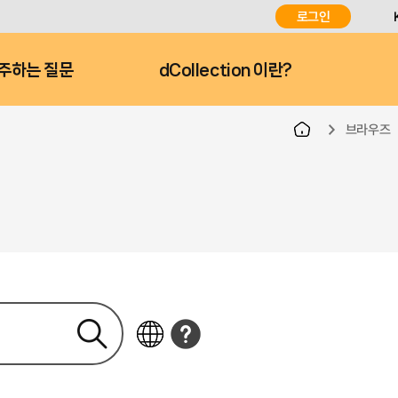
로그인
주하는 질문
dCollection 이란?
브라우즈