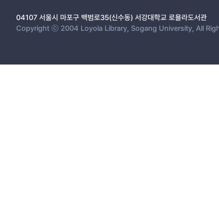
04107 서울시 마포구 백범로35(신수동) 서강대학교 로욜라도서관
Copyright ⓒ 2004 Loyola Library, Sogang University, All Rig