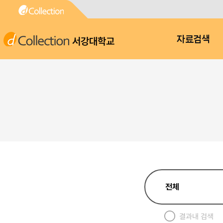
서강대학교
자료검색
결과내 검색