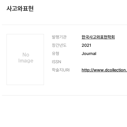
사고와표현
발행기관
한국사고와표현학회
창간년도
2021
유형
Journal
ISSN
학술지URI
http://www.dcollectio