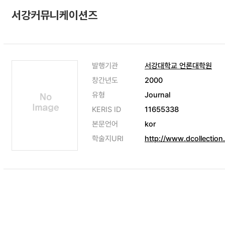
서강커뮤니케이션즈
발행기관
서강대학교 언론대학원
창간년도
2000
유형
Journal
KERIS ID
11655338
본문언어
kor
학술지URI
http://www.dcollectio