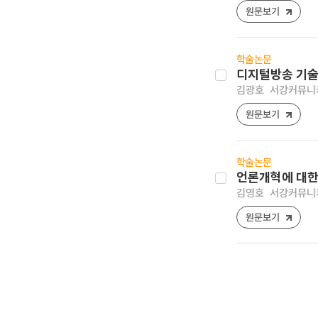
원문보기
학술논문
디지털방송 기
김광호
서강커뮤니케이
원문보기
학술논문
언론개혁에 대한
김영호
서강커뮤니케이
원문보기