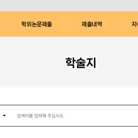
학위논문제출
제출내역
자
학술지