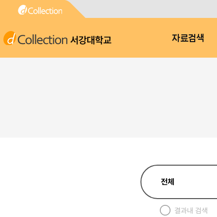
서강대학교
자료검색
결과내 검색