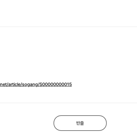
n.net/article/sogang/S00000000015
반출