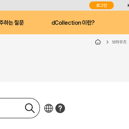
로그인
주하는 질문
dCollection 이란?
브라우즈