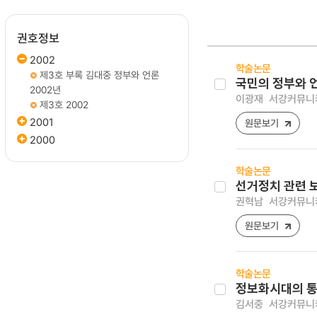
권호정보
2002
학술논문
제3호 부록 김대중 정부와 언론
국민의 정부와 
2002년
이광재
서강커뮤니케이
제3호 2002
2001
원문보기
2000
학술논문
선거정치 관련 
권혁남
서강커뮤니케이
원문보기
학술논문
정보화시대의 
김서중
서강커뮤니케이