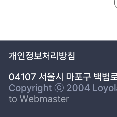
2.2.1 벤처캐피탈 투자가 피투자기업에 미치는 긍정적 영향 21
2.2.2 벤처캐피탈 투자가 피투자기업에 미치는 부정적 영향 24
2.3 피투자기업의 성공 요인 26
2.3.1 피투자기업 내적 요인 26
2.3.2 피투자기업 외적 요인 27
2.4 자원기반관점 29
2.4.1 자원기반관점의 정의 29
2.4.2 자원기반관점 선행연구 30
개인정보처리방침
3. 연구 가설 설정 및 연구 모형 33
3.1 가설 설정 33
04107 서울시 마포구 백범
3.1.2 투자자의 투자회수 성공 경험의 상호작용 효과 36
3.1.3 피투자기업 연령의 상호작용 효과 39
Copyright ⓒ 2004 Loyola 
3.2 연구 모형 43
to Webmaster
4. 실증분석 방법 44
4.1 연구 대상과 자료수집 방법 44
4.2 변수의 조작적 정의 및 측정도구 45