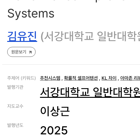
Systems
김유진
(서강대학교 일반대학
원문보기
주제어 (키워드)
추천시스템
,
확률적 셀프어텐션
,
KL 차이
,
아마존 리뷰 
발행기관
서강대학교 일반대학
지도교수
이상근
발행년도
2025