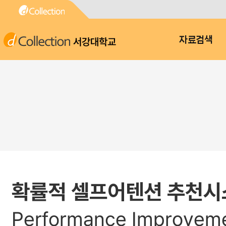
서강대학교
자료검색
확률적 셀프어텐션 추천시
Performance Improvemen