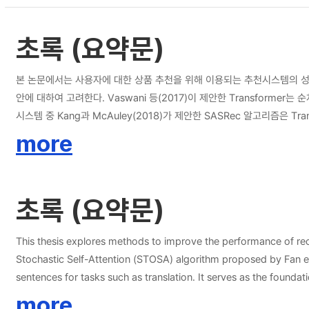
초록 (요약문)
본 논문에서는 사용자에 대한 상품 추천을 위해 이용되는 추천시스템의 성능개선 
안에 대하여 고려한다. Vaswani 등(2017)이 제안한 Transfor
시스템 중 Kang과 McAuley(2018)가 제안한 SASRec 알고리즘은
고리즘의 임베딩 과정에서 확률적 임베딩 방법을 도입한 Stochastic Se
more
위하여 Wasserstein 거리 (WS 거리)를 이용하였다. 본 논문에서는 WS 거
(STOSA_HL)을 고려하여 Fan 등(2022)의 논문에서 실험한 것과 동
고, 그 다음으로 기존 알고리즘인 STOSA의 성능이 좋았고, STOSA
초록 (요약문)
결과를 보였다. 본 연구에서는 STOSA_KL의 성능의 우월성을 이론적으로 밝히지는 못하였다. 향후 확률적 임베딩을 사용한 심층신경망에서 확률적 거리 계산 방법에 따른 성능 변화에 대한 깊이 있는 연구가 추가적으로 필요할 것으로 보
인다.
This thesis explores methods to improve the performance of re
Stochastic Self-Attention (STOSA) algorithm proposed by Fan et al. (2022). The Transformer, introduced by Vaswani et al. (2017), is a deep neural network designed to inter
sentences for tasks such as translation. It serves as the fou
Kang and McAuley (2018), leverages the self-attention mechanism, which is a 
more