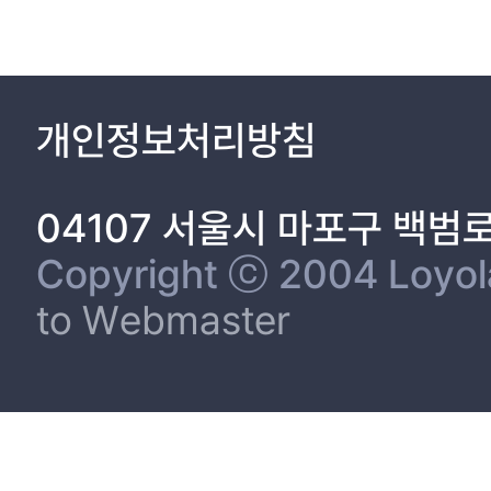
제 2 절 셀프어텐션과 확률적 셀프어텐션 20
1. 어텐션과 셀프어텐션 20
2. 확률적 셀프어텐션 및 제안 방법 22
제 IV 장 성능 비교 27
개인정보처리방침
제 1 절 Amazon Reviews 데이터 27
제 2 절 성능 평가 척도 29
1. Hit Ratio 30
04107 서울시 마포구 백범
2. Mean Reciprocal Rank 30
3. Normalized Discounted Cumulative Gain 31
Copyright ⓒ 2004 Loyola 
제 3 절 성능 평가 33
to Webmaster
1. 평가 방법 33
2. 평가 결과 34
제 V 장 결 론 39
참고문헌 41