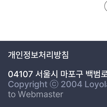
(1) 교원의 AI디지털 역량에 대한 선행 연구 17
(가) 교사의 교육 역량 17
(나) 교사의 AI디지털 역량 18
(다) 미디어 리터러시 교육 역량 18
제3장 연구문제 및 연구방법 20
제1절 연구문제 20
제2절 연구방법 20
(1) 문헌연구를 통한 교원연수 프레임워크 초안개발 20
개인정보처리방침
(가) AI디지털 미디어 리터러시 21
(나) 초중등 교원에게 요구되는 AI디지털 미디어 리터러시 22
(다) 초중등 교원에게 요구되는 AI디지털 미디어 리터러시 하위 역량 23
04107 서울시 마포구 백범
(2) 전문가 델파이 조사를 통한 프레임워크 검증 24
(가) 조사대상 24
Copyright ⓒ 2004 Loyola 
(나) 조사 절차 25
to Webmaster
(다) 분석방법 25
제4장 연구결과 27
제1절 1차 델파이 조사 결과 및 수정보완 27