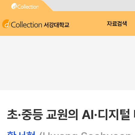
서강대학교
자료검색
초·중등 교원의 AI·디지