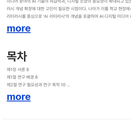
미디어 분야의 AI 기술의 파급력과, 디지털 소양의 중요성이 확대되고 있는 
러시 개념 확장에 대한 고민이 필요한 시점이다. 나아가 이를 학교 현장에서 체계적으로 교육하기 위해서는 교육을 
리터러시를 중심으로 ‘AI 리터러시’의 개념을 포괄하여 AI·디지털 미디어
하위 역량을 기술한 프레임워크를 개발하는데 목적이 있다. 문헌 연구를 바탕으로 초안을
more
리터러시란, AI 기술의 주요 작동 원리와 디지털 미디어에 대한 이해를 바
영향력을 고려하여 윤리적으로 생산, 활용, 소통할 수 있는 역량이다. 교
여, 학습자의 AI·디지털 미디어 경험에 대한 이해, AI·디지털 미디어 리
목차
하위요소를 포함하는 AI·디지털 미디어 리터러시 기본역량과, 3개의 하위요소를 포함
디어 리터러시에서 더 나아가, AI 기술의 도입으로 확연히 변화하게 될 디
하고자 하는 교원에게 자신이 함양해야 하는 핵심 역량이 무엇인지, 이를 위
제1장 서론 8
제1절 연구 배경 8
제2절 연구 필요성과 연구 목적 10
제2장 이론적 배경 11
more
제1절 AI디지털 미디어 리터러시 11
(1) 디지털 미디어 리터러시 11
(2) AI 리터러시 14
(3) 디지털 미디어 리터러시와 AI 리터러시의 관계 15
제2절 교원의 AI디지털 미디어 리터러시 17