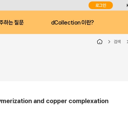
로그인
주하는 질문
dCollection 이란?
검색
olymerization and copper complexation