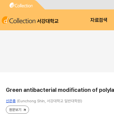
서강대학교
자료검색
Green antibacterial modification of polyl
신은총
(Eunchong Shin, 서강대학교 일반대학원)
원문보기