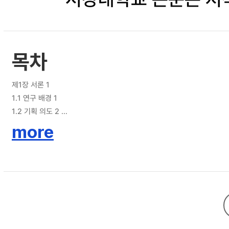
목차
제1장 서론 1
1.1 연구 배경 1
1.2 기획 의도 2
1.3 연구 방법 및 범위 3
more
제2장 관련 연구 및 선행 사례 5
2.1 노인의 특징 5
2.1.1 노인의 개념 5
2.1.2 노인의 신체적 및 정신적 특징 5
2.2 노인의 디지털리터러시 6
2.2.1 디지털리터러시 개념 6
2.2.2 노인의 디지털리터러시 특징 6