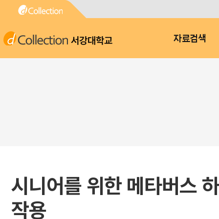
서강대학교
자료검색
시니어를 위한 메타버스 하
작용