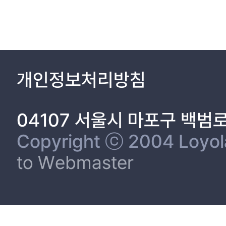
2.3 노인의 인지기능 7
2.3.1 노인의 인지기능 특징 7
2.3.2 노인의 인지기능 개선 선행연구 8
2.3.3 노인을 위한 인지프로그램 및 효과 12
제3장 프로젝트 기획 14
3.1 프로젝트 목표 14
개인정보처리방침
3.1.1 목표 설정 14
3.1.2 목표 시장 14
3.1.3 경쟁사 분석 16
04107 서울시 마포구 백범
3.1.4 포지셔닝 20
3.2 비즈니스 모델(BM) 22
Copyright ⓒ 2004 Loyola 
3.2.1 비즈니스 모델 캔버스 (Business Model Canvas) 22
to Webmaster
3.3 노인용 컨트롤러 인터페이스 개발 26
3.3.1 노인 사용자 조사 26
3.3.2 인터페이스 사용성 조사 26
3.3.3 인터페이스 방향성 도출 26
3.3.4 인터페이스 개발 과정 27
제4장 연구 방법 45