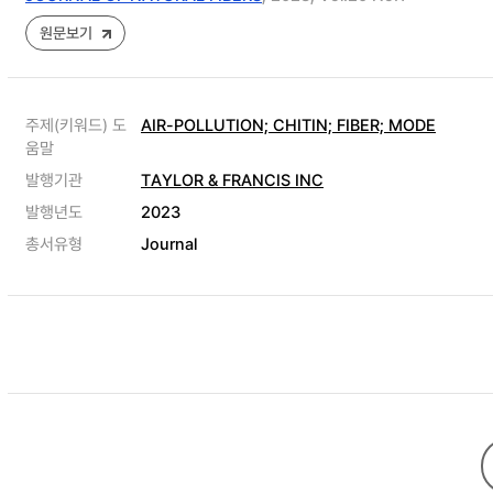
원문보기
주제(키워드) 도
AIR-POLLUTION; CHITIN; FIBER; MODE
움말
발행기관
TAYLOR & FRANCIS INC
발행년도
2023
총서유형
Journal