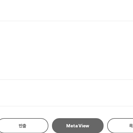
반출
Meta View
목