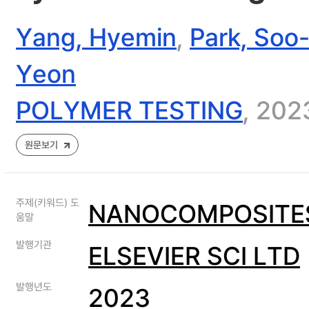
Yang, Hyemin
,
Park, Soo
Yeon
POLYMER TESTING
, 202
원문보기
주제(키워드) 도
NANOCOMPOSITES
움말
발행기관
ELSEVIER SCI LTD
발행년도
2023