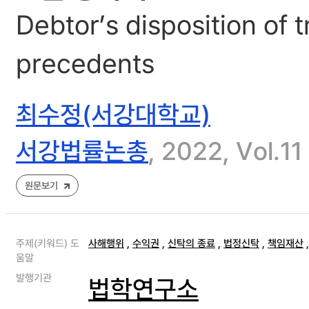
Debtor’s disposition of t
precedents
최수정(서강대학교)
서강법률논총
, 2022, Vol.1
원문보기
주제(키워드) 도
사해행위
,
수익권
,
신탁의 종료
,
법정신탁
,
책임재산
움말
발행기관
법학연구소