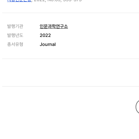
발행기관
인문과학연구소
발행년도
2022
총서유형
Journal