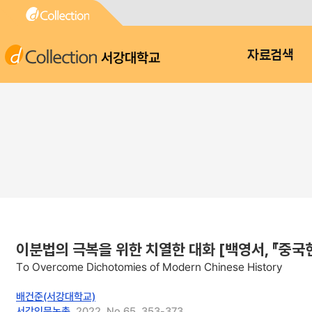
서강대학교
자료검색
이분법의 극복을 위한 치열한 대화 [백영서, 『중국현대사
To Overcome Dichotomies of Modern Chinese History
배건준(서강대학교)
서강인문논총
, 2022, No.65, 353-373