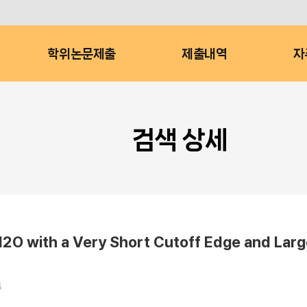
학위논문제출
제출내역
자
검색 상세
2O with a Very Short Cutoff Edge and Larg
4