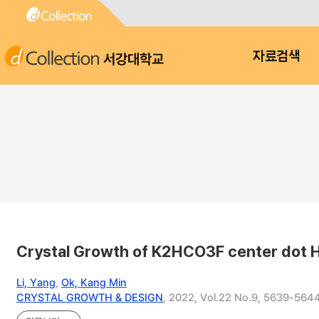
서강대학교
자료검색
Crystal Growth of K2HCO3F center dot H
Li, Yang
,
Ok, Kang Min
CRYSTAL GROWTH & DESIGN
, 2022, Vol.22 No.9, 5639-564