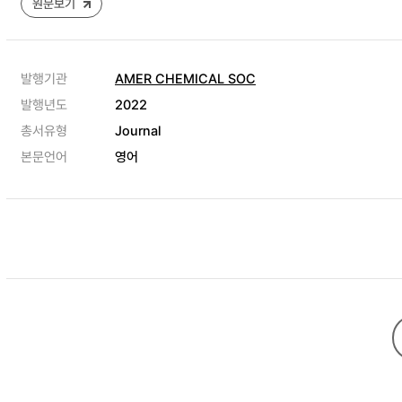
원문보기
발행기관
AMER CHEMICAL SOC
발행년도
2022
총서유형
Journal
본문언어
영어