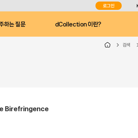
로그인
주하는 질문
dCollection 이란?
검색
e Birefringence