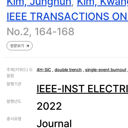
Kim, Junghun
,
Kim, Kwan
IEEE TRANSACTIONS ON 
No.2, 164-168
원문보기
주제(키워드) 도
4H-SiC
,
double trench
,
single-event burnout
움말
발행기관
IEEE-INST ELECT
발행년도
2022
총서유형
Journal