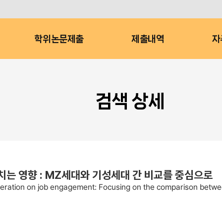
학위논문제출
제출내역
자
검색 상세
는 영향 : MZ세대와 기성세대 간 비교를 중심으로
neration on job engagement: Focusing on the comparison betwe