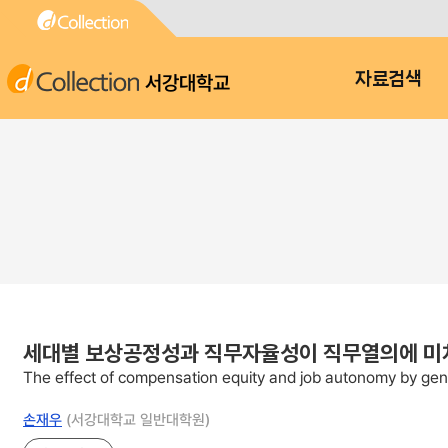
서강대학교
자료검색
세대별 보상공정성과 직무자율성이 직무열의에 미치
The effect of compensation equity and job autonomy by ge
손재우
(서강대학교 일반대학원)