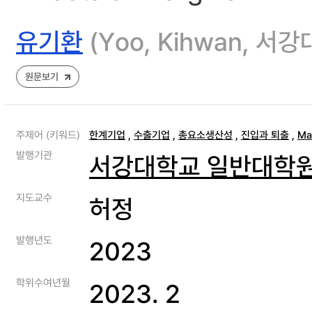
유기환
(Yoo, Kihwan, 
원문보기
주제어 (키워드)
한계기업
,
수출기업
,
총요소생산성
,
진입과 퇴출
,
Ma
발행기관
서강대학교 일반대학
지도교수
허정
발행년도
2023
학위수여년월
2023. 2