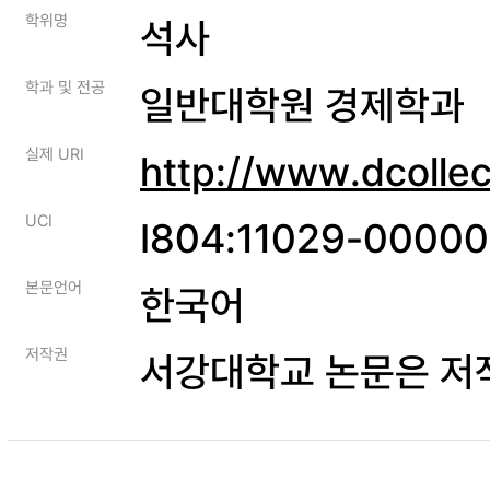
학위명
석사
학과 및 전공
일반대학원 경제학과
실제 URI
http://www.dcolle
UCI
I804:11029-0000
본문언어
한국어
저작권
서강대학교 논문은 저