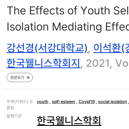
The Effects of Youth Se
Isolation Mediating Effe
강선경(서강대학교)
,
이석환(
한국웰니스학회지
, 2021, V
원문보기
주제(키워드) 도
youth
,
self-esteem
,
Covid19
,
social isolation
움말
발행기관
한국웰니스학회