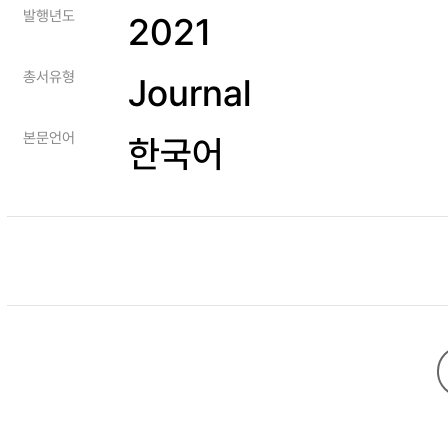
발행년도
2021
총서유형
Journal
본문언어
한국어