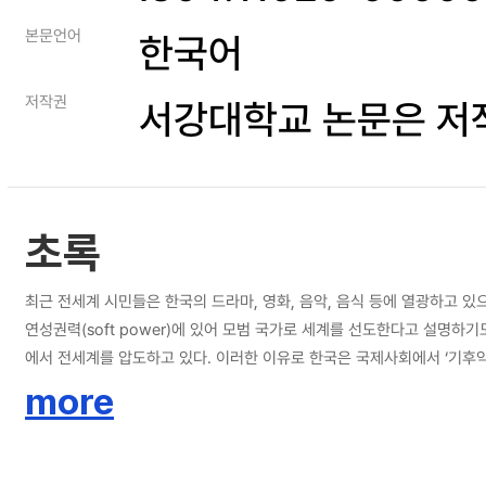
본문언어
한국어
저작권
서강대학교 논문은 저
초록
최근 전세계 시민들은 한국의 드라마, 영화, 음악, 음식 등에 열광하고 있
연성권력(soft power)에 있어 모범 국가로 세계를 선도한다고 설명
에서 전세계를 압도하고 있다. 이러한 이유로 한국은 국제사회에서 ‘기후
만큼이나 전지구적 문제인 기후변화 해결과 미래세대를 위해 기후위기에 대응하는 공공외교가 필요한 시점이다. 우리가 직면한 기후변화는 도전적인 과제로
more
국제공조로 해결이 가능하며, 따라서 기후위기에 적극 대처하는 기술과 
간의 인지와 행동 차이를 학술적으로 규명한다. 그리고 기후기술의 적용과 
후기술에 관한 국제적 동향을 면밀히 분석하고, 공중관계와 이해관계자, 시