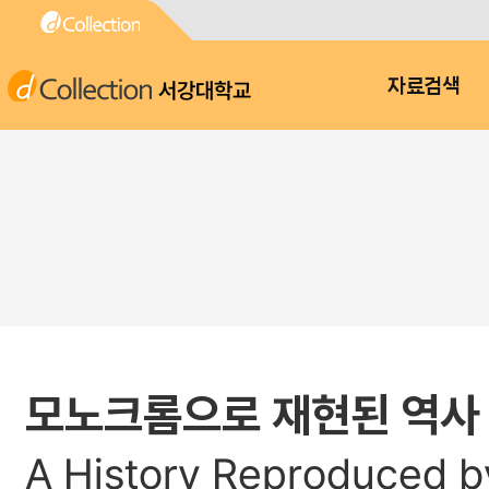
서강대학교
자료검색
모노크롬으로 재현된 역사 
A History Reproduced b