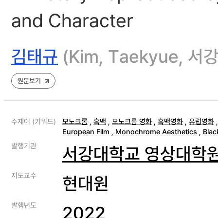
and Character
김태규
(Kim, Taekyue,
원문보기
주제어 (키워드)
모노크롬
,
흑백
,
모노크롬 영화
,
흑백영화
,
유럽영화
European Film
,
Monochrome Aesthetics
,
Blac
발행기관
서강대학교 영상대학
지도교수
현대원
발행년도
2022