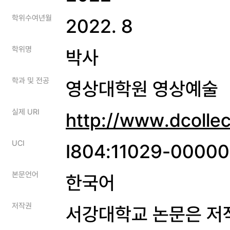
학위수여년월
2022. 8
학위명
박사
학과 및 전공
영상대학원 영상예술
실제 URI
http://www.dcolle
UCI
I804:11029-0000
본문언어
한국어
저작권
서강대학교 논문은 저