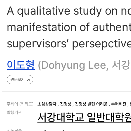
A qualitative study on no
manifestation of authent
supervisors’ persepctiv
이도형
(Dohyung Lee,
원문보기
주제어 (키워드)
초심상담자
,
진정성
,
진정성 발현 어려움
,
수퍼비전
,
발행기관
서강대학교 일반대학
지도교수