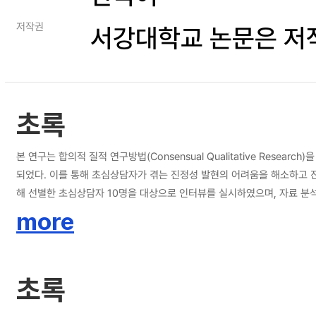
저작권
서강대학교 논문은 저
초록
본 연구는 합의적 질적 연구방법(Consensual Qualitative R
되었다. 이를 통해 초심상담자가 겪는 진정성 발현의 어려움을 해소하고 
해 선별한 초심상담자 10명을 대상으로 인터뷰를 실시하였으며, 자료 분석 
한 진정성 발현의 어려움’, ‘진정성 발현 어려움 유발요인’, ‘진정성 발현 
more
한 대처’영역에서 ‘개인적인 대처’, ‘주변으로부터의 도움’이라는 하위 영
도출되었다. 영역은 ‘수퍼바이저의 진정성’, ‘수퍼바이저가 인식한 초심상
진정성 개념과 특성’, ‘수퍼바이저의 숙련상담자로서의 진정성’ ‘수퍼바이
초록
서 ‘진정성 발현 어려움에서의 대처를 위한 지도’, ‘지도과정에서 진정성을 촉진하는 조건’이라는 하위 영역이 도출되었다. 연구 1, 2의 결과를
에 관한 함의들을 논의와 종합 논의에 기술하였으며 본 연구의 의의와 한계