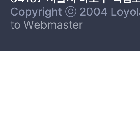
Copyright ⓒ 2004 Loyola 
to Webmaster