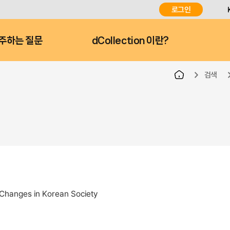
로그인
주하는 질문
dCollection 이란?
검색
d Changes in Korean Society