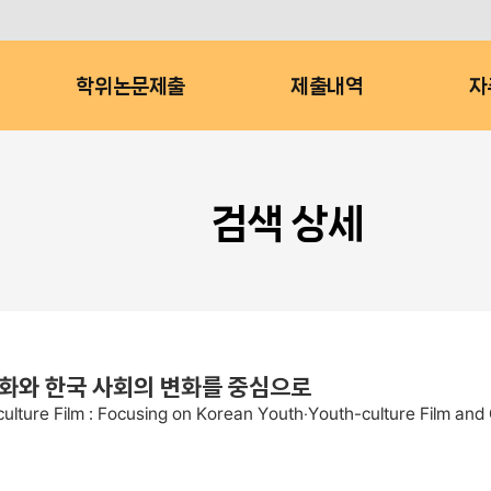
학위논문제출
제출내역
자
검색 상세
영화와 한국 사회의 변화를 중심으로
culture Film : Focusing on Korean Youth‧Youth-culture Film an