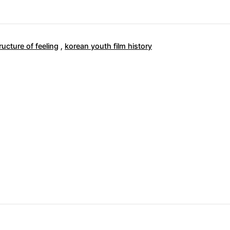
ructure of feeling
,
korean youth film history