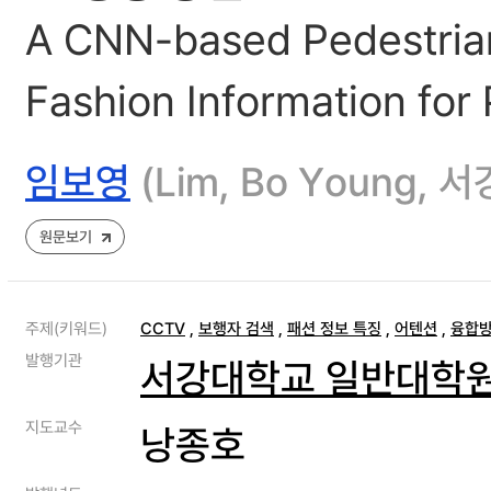
A CNN-based Pedestrian
Fashion Information for
임보영
(Lim, Bo Young
원문보기
주제(키워드)
CCTV
,
보행자 검색
,
패션 정보 특징
,
어텐션
,
융합
발행기관
서강대학교 일반대학
지도교수
낭종호