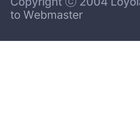
Copyright ⓒ 2004 Loyola 
to Webmaster