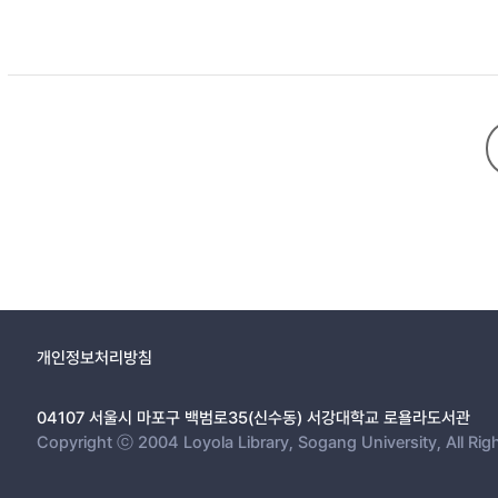
개인정보처리방침
04107 서울시 마포구 백범로35(신수동) 서강대학교 로욜라도서관
Copyright ⓒ 2004 Loyola Library, Sogang University, All Rig