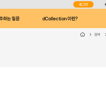
로그인
주하는 질문
dCollection 이란?
검색