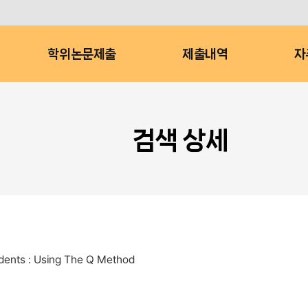
학위논문제출
제출내역
자
검색 상세
udents : Using The Q Method