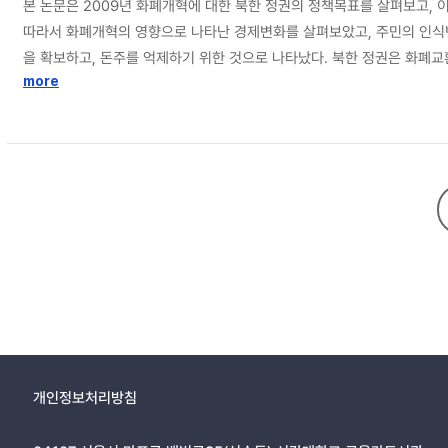
본 논문은 2009년 화폐개혁에 대한 북한 정권의 정책목표를 살펴보고,
따라서 화폐개혁의 영향으로 나타난 경제변화를 살펴보았고, 주민의 인식변화를 분석했다. 또한 이러한 결
을 확보하고, 돈주를 억제하기 위한 것으로 나타났다. 북한 정권은 화폐
독재국가에서는 통치에 필요한 재원을 확보하기 위해 주민을 약탈하는데 2
more
로 나타났다. 북한 화폐개혁의 결과로 경제변화가 나타났다. 이러한 경제변화로 하이퍼인플레이션이 나타났고, 달러라이제이션이 심화되었다. 화폐개혁 과정에서 대규모 통화증발은 시중에 통화량을 증가시켜 하이퍼인플레이션을 야기했
고, 물가가 상승함에 따라 화폐가치가 급락하여 달러라이제이션이 심화되었다. 이러한 경제문제는 주민의 삶을 심각하게 악화시켰
화시켜 불만을 초래한 동시에 재산을 직접적으로 약탈함으로 당과 수령에 
개혁으로 극적인 변화를 맞이했다. 1990년대 대기근과 경제위기의 영향
당과 수령에 대한 직접적인 불만이 나타났다. 또한 북한의 시장화 이후 등장한 주민의 선호위장 현상은 화폐개혁의 영향으로
에 따른 불만이 지역적으로 나타난다고 해도 정권에 위협적인 저항이 나
제기구조차 마비시킨 것을 확인할 수 있다. 화폐개혁은 북한 주민에게 경
화의 출발점으로 작용할 수 있다.
개인정보처리방침