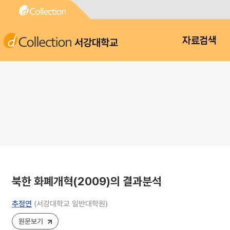
서강대학교
자료검색
북한 화폐개혁(2009)의 결과분석
추정연
(서강대학교 일반대학원)
원문보기