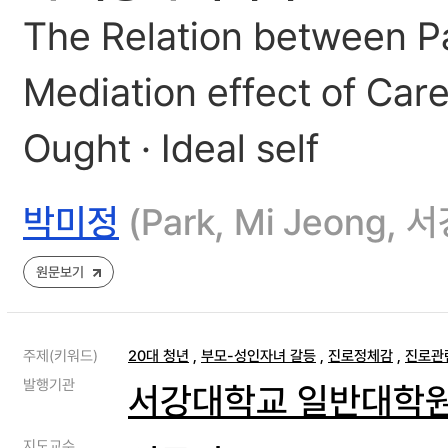
The Relation between Par
Mediation effect of Car
Ought · Ideal self
박미정
(Park, Mi Jeong
원문보기
주제(키워드)
20대 청년
,
부모-성인자녀 갈등
,
진로정체감
,
진로관
발행기관
서강대학교 일반대학
지도교수