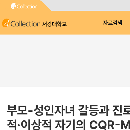
서강대학교
자료검색
부모-성인자녀 갈등과 진로
적·이상적 자기의 CQR-