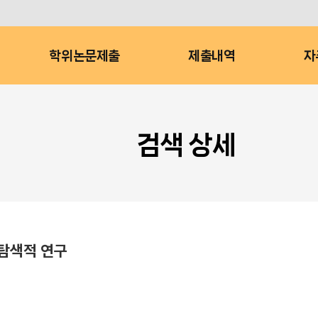
학위논문제출
제출내역
자
검색 상세
 탐색적 연구