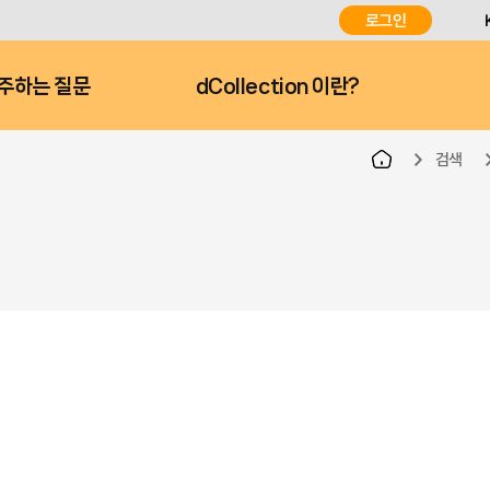
로그인
주하는 질문
dCollection 이란?
검색