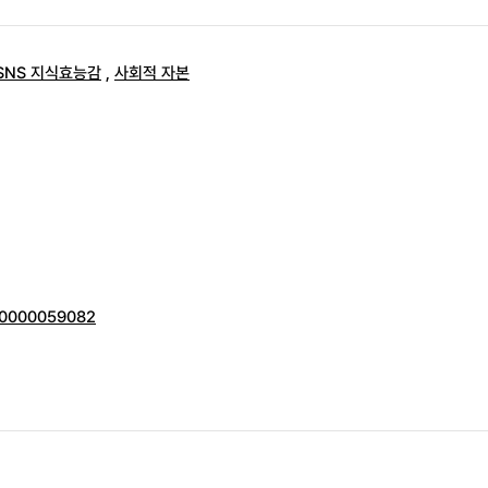
SNS 지식효능감
,
사회적 자본
000000059082