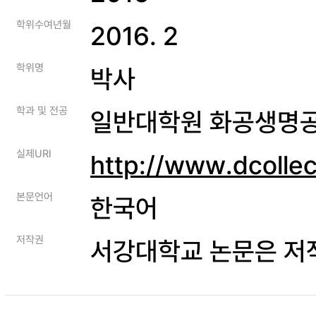
학위수여년월
2016. 2
학위명
박사
학과 및 전공
일반대학원 화공생명
실제URI
http://www.dcolle
본문언어
한국어
저작권
서강대학교 논문은 저