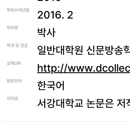
학위수여년월
2016. 2
학위명
박사
학과 및 전공
일반대학원 신문방송
실제URI
http://www.dcolle
본문언어
한국어
저작권
서강대학교 논문은 저