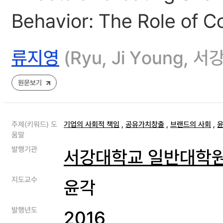
Behavior: The Role of
류지영
(Ryu, Ji Young,
원문보기
주제(키워드) 도
기업의 사회적 책임
,
공유가치창출
,
브랜드의 사회
,
윤
움말
발행기관
서강대학교 일반대학
지도교수
윤각
발행년도
2016