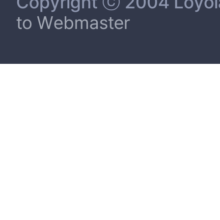
Copyright ⓒ 2004 Loyola 
to Webmaster