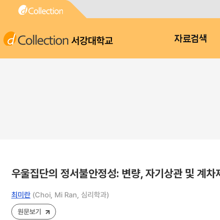
서강대학교
자료검색
우울집단의 정서불안정성: 변량, 자기상관 및 계
최미란
(Choi, Mi Ran, 심리학과)
원문보기