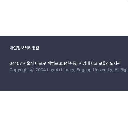
개인정보처리방침
04107 서울시 마포구 백범로35(신수동) 서강대학교 로욜라도서관
Copyright ⓒ 2004 Loyola Library, Sogang University, All Rig