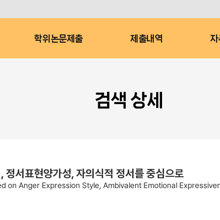
학위논문제출
제출내역
자
검색 상세
식, 정서표현양가성, 자의식적 정서를 중심으로
sed on Anger Expression Style, Ambivalent Emotional Expressive