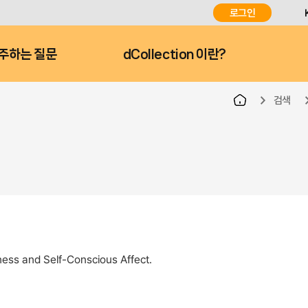
로그인
주하는 질문
dCollection 이란?
검색
ness and Self-Conscious Affect.