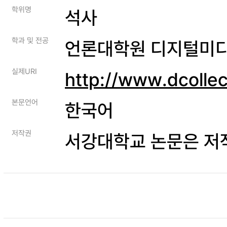
학위명
석사
학과 및 전공
언론대학원 디지털미
실제URI
http://www.dcolle
본문언어
한국어
저작권
서강대학교 논문은 저