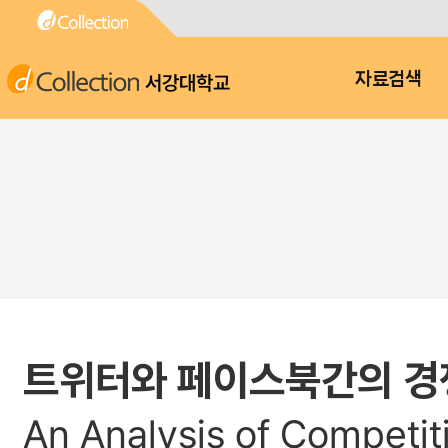
서강대학교
자료검색
트위터와 페이스북간의 경
An Analysis of Competi