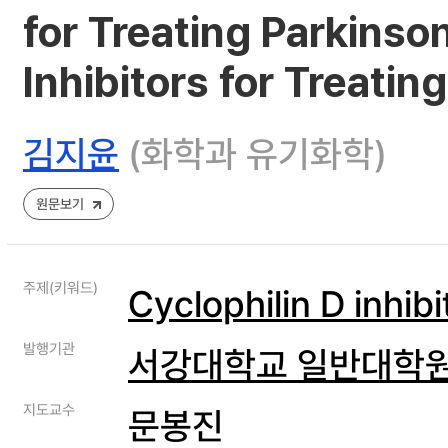
for Treating Parkinso
Inhibitors for Treatin
김지윤
(화학과 유기화학)
원문보기
주제(키워드)
Cyclophilin D inhibi
발행기관
서강대학교 일반대학
지도교수
문봉진