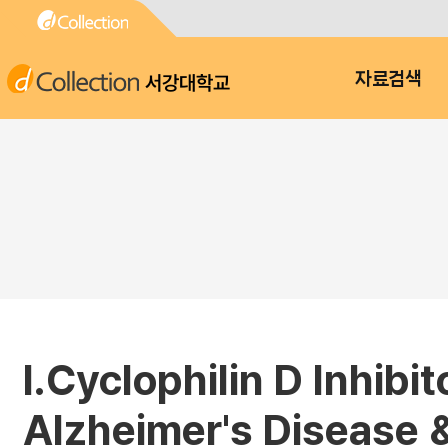
서강대학교
자료검색
Ⅰ.Cyclophilin D Inhib
Alzheimer's Disease 