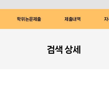
학위논문제출
제출내역
자
검색 상세