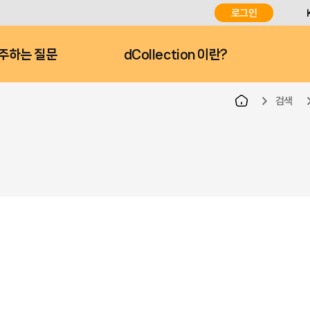
로그인
주하는 질문
dCollection 이란?
검색