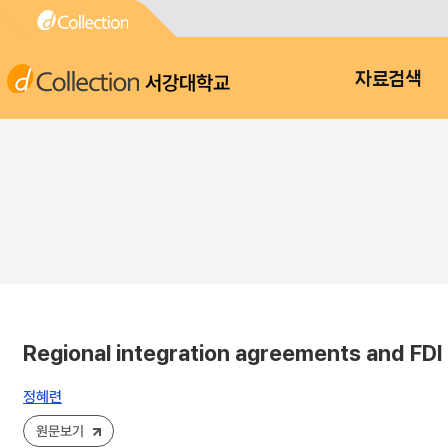
서강대학교
자료검색
Regional integration agreements and FDI
정혜련
원문보기