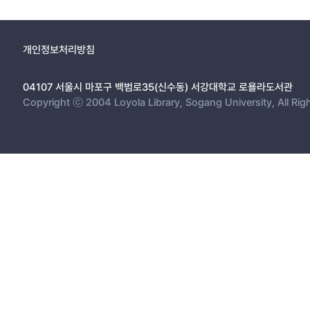
considered political positions of the author.
개인정보처리방침
04107 서울시 마포구 백범로35(신수동) 서강대학교 로욜라도서관
Copyright ⓒ 2004 Loyola Library, Sogang University, All Rig