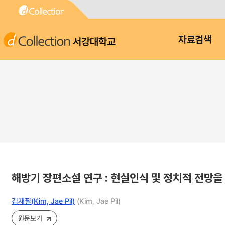
서강대학교
자료검색
해방기 장편소설 연구 : 현실인식 및 정치적 전망
김재필(Kim, Jae Pil)
(Kim, Jae Pil)
원문보기