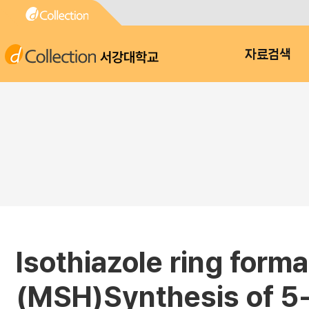
서강대학교
자료검색
Isothiazole ring form
(MSH)Synthesis of 5