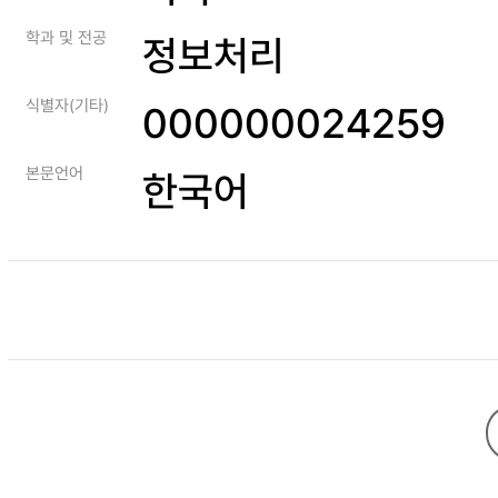
학과 및 전공
정보처리
식별자(기타)
000000024259
본문언어
한국어