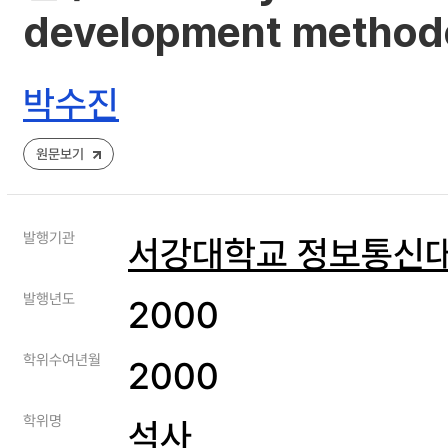
development methodo
박수진
원문보기
발행기관
서강대학교 정보통신
발행년도
2000
학위수여년월
2000
학위명
석사