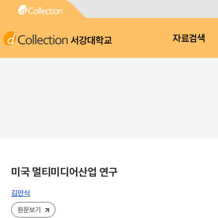
서강대학교
자료검색
미국 멀티미디어산업 연구
김만식
원문보기