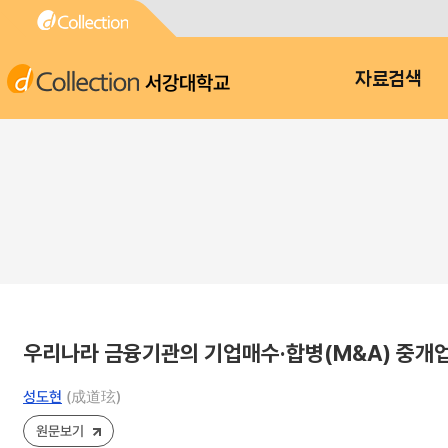
서강대학교
자료검색
우리나라 금융기관의 기업매수·합병(M&A) 중개
성도현
(成道玹)
원문보기