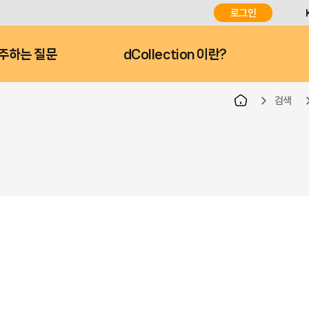
로그인
주하는 질문
dCollection 이란?
검색