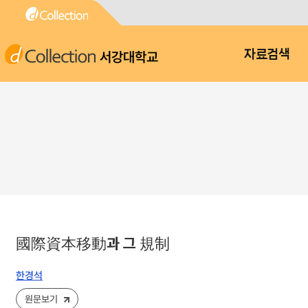
서강대학교
자료검색
國際資本移動과 그 規制
한경석
원문보기